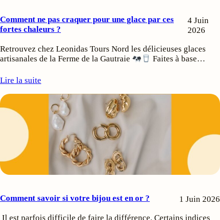
Comment ne pas craquer pour une glace par ces
4 Juin
fortes chaleurs ?
2026
Retrouvez chez Leonidas Tours Nord les délicieuses glaces
artisanales de la Ferme de la Gautraie
Faites à base…
Lire la suite
Comment savoir si votre bijou est en or ?
1 Juin 2026
Il est parfois difficile de faire la différence. Certains indices