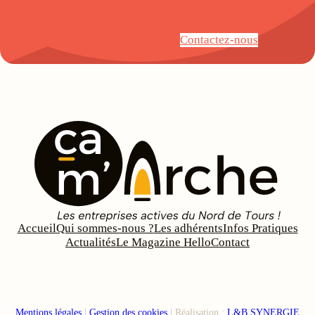
Contactez-nous
Accueil
Qui sommes-nous ?
Les adhérents
Infos Pratiques
Actualités
Le Magazine Hello
Contact
Mentions légales
|
Gestion des cookies
| Réalisation :
L&B SYNERGIE