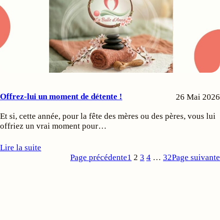
Offrez-lui un moment de détente !
26 Mai 2026
Et si, cette année, pour la fête des mères ou des pères, vous lui
offriez un vrai moment pour…
Lire la suite
Page précédente
1
2
3
4
…
32
Page suivante