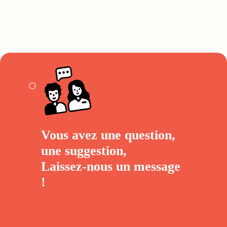
Vous avez une question,
une suggestion,
Laissez-nous un
message
!