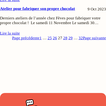
Atelier pour fabriquer son propre chocolat
9 Oct 2023
Derniers ateliers de l’année chez Fèves pour fabriquer votre
propre chocolat ! Le samedi 11 Novembre Le samedi 30…
Lire la suite
Page précédente
1
…
25
26
27
28
29
…
32
Page suivante