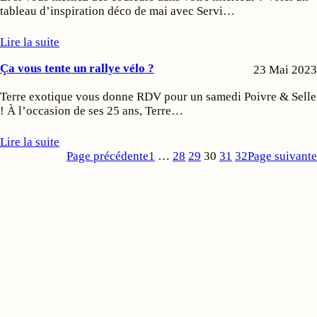
tableau d’inspiration déco de mai avec Servi…
Lire la suite
Ça vous tente un rallye vélo ?
23 Mai 2023
Terre exotique vous donne RDV pour un samedi Poivre & Selle
! À l’occasion de ses 25 ans, Terre…
Lire la suite
Page précédente
1
…
28
29
30
31
32
Page suivante