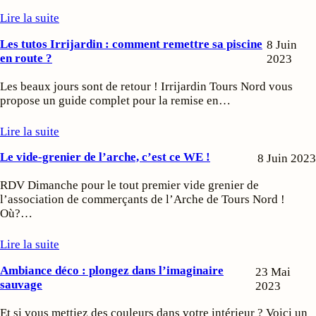
Lire la suite
Les tutos Irrijardin : comment remettre sa piscine
8 Juin
en route ?
2023
Les beaux jours sont de retour ! Irrijardin Tours Nord vous
propose un guide complet pour la remise en…
Lire la suite
Le vide-grenier de l’arche, c’est ce WE !
8 Juin 2023
RDV Dimanche pour le tout premier vide grenier de
l’association de commerçants de l’Arche de Tours Nord !
Où?…
Lire la suite
Ambiance déco : plongez dans l’imaginaire
23 Mai
sauvage
2023
Et si vous mettiez des couleurs dans votre intérieur ? Voici un