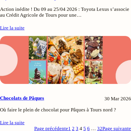
Action inédite ! Du 09 au 25/04 2026 : Toyota Lexus s’associe
au Crédit Agricole de Tours pour une…
Lire la suite
Chocolats de Pâques
30 Mar 2026
Où faire le plein de chocolat pour Pâques à Tours nord ?
Lire la suite
Page précédente
1
2
3
4
5
6
…
32
Page suivante