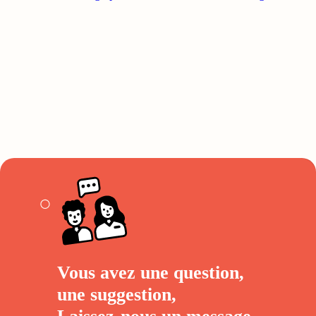
Vous avez une question,
une suggestion,