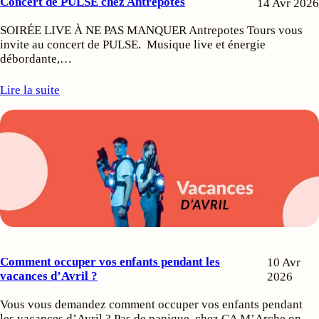
Concert de PULSE chez Antrepotes
14 Avr 2026
SOIRÉE LIVE À NE PAS MANQUER Antrepotes Tours vous
invite au concert de PULSE. Musique live et énergie
débordante,…
Lire la suite
Comment occuper vos enfants pendant les
10 Avr
vacances d’Avril ?
2026
Vous vous demandez comment occuper vos enfants pendant
les vacances d’Avril ? Pas de panique, chez CA M’Arche on…