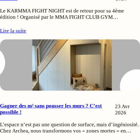
Le KARMMA FIGHT NIGHT est de retour pour sa 4ème
édition ! Organisé par le MMA FIGHT CLUB GYM…
Lire la suite
Gagner des m² sans pousser les murs ? C’est
23 Avr
possible !
2026
L’espace n’est pas une question de surface, mais d’ingéniosité.
Chez Archea, nous transformons vos « zones mortes » en…