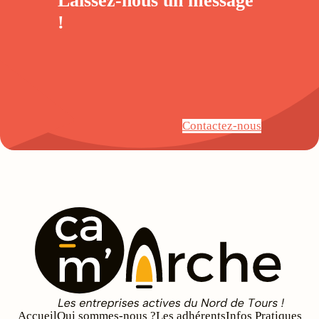
Laissez-nous un
message
!
Contactez-nous
Accueil
Qui sommes-nous ?
Les adhérents
Infos Pratiques