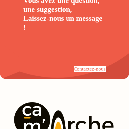
Vous avez une question,
une suggestion,
Laissez-nous un
message
!
Contactez-nous