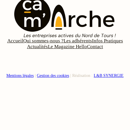
Accueil
Qui sommes-nous ?
Les adhérents
Infos Pratiques
Actualités
Le Magazine Hello
Contact
Mentions légales
|
Gestion des cookies
| Réalisation :
L&B SYNERGIE