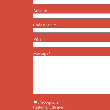
Adresse
Code postal*
Ville
Message*
J’accepte le
traitement de mes