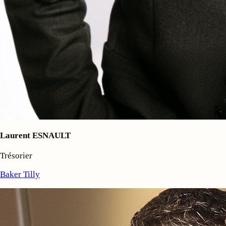
Laurent ESNAULT
Trésorier
Baker Tilly