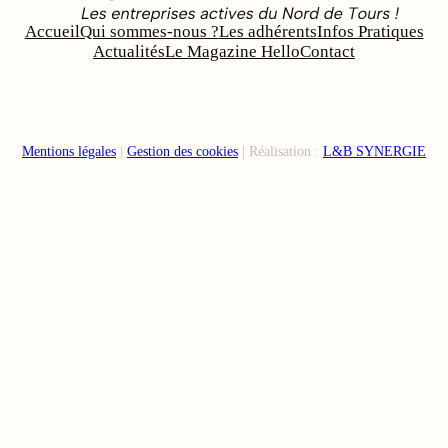
Accueil
Qui sommes-nous ?
Les adhérents
Infos Pratiques
Actualités
Le Magazine Hello
Contact
Mentions légales
|
Gestion des cookies
| Réalisation :
L&B SYNERGIE