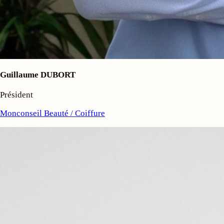
Guillaume DUBORT
Président
Monconseil Beauté / Coiffure