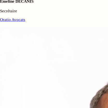
Émeline DECANIS
Secrétaire
Oratio Avocats