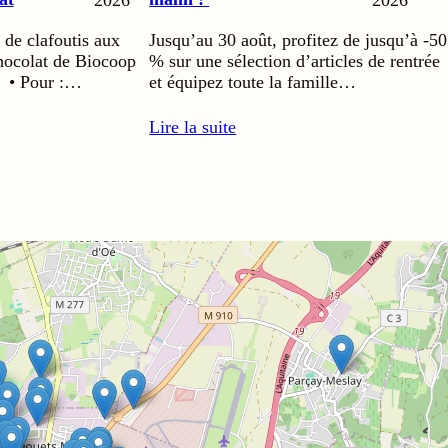
2026
2026
 de clafoutis aux
Jusqu’au 30 août, profitez de jusqu’à -50
chocolat de Biocoop
% sur une sélection d’articles de rentrée
 • Pour :…
et équipez toute la famille…
Lire la suite