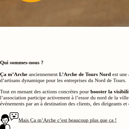
Qui sommes-nous ?
Ça m’Arche
anciennement
L’Arche de Tours Nord
est une 
d’artisans dynamique pour les entreprises du Nord de Tours.
Tout en menant des actions concrètes pour
booster la visibili
l’association participe activement à l’essor du nord de la vill
événements par an à destination des clients, des dirigeants et
Mais Ça m’Arche c’est beaucoup plus que ça !