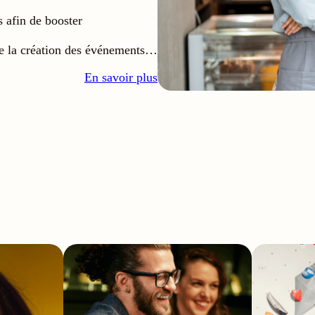
s afin de booster
e la création des événements…
En savoir plus