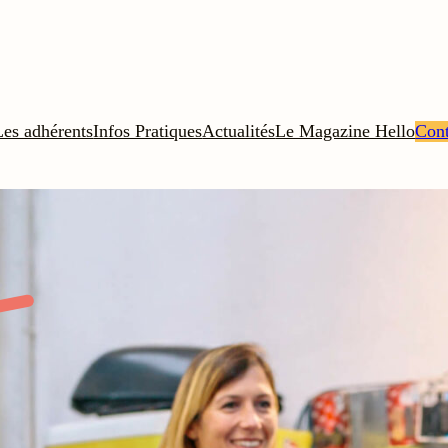
Les adhérents
Infos Pratiques
Actualités
Le Magazine Hello
Cont