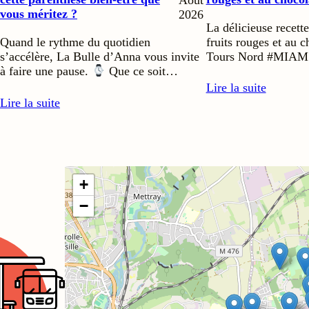
Août
vous méritez ?
2026
La délicieuse recette
Quand le rythme du quotidien
fruits rouges et au 
s’accélère, La Bulle d’Anna vous invite
Tours Nord #MIAM
à faire une pause.
Que ce soit…
Lire la suite
Lire la suite
+
−