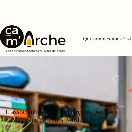
Qui sommes-nous ?
L’association des Commerçants, Artisans
et Magasins de Tours Nord…