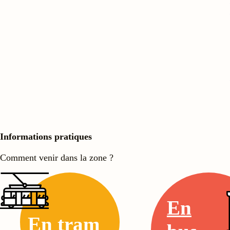
Informations pratiques
Comment venir dans la zone ?
En
En tram