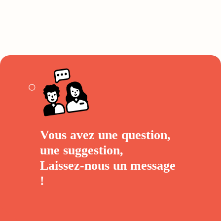
Vous avez une question,
une suggestion,
Laissez-nous un
message
!