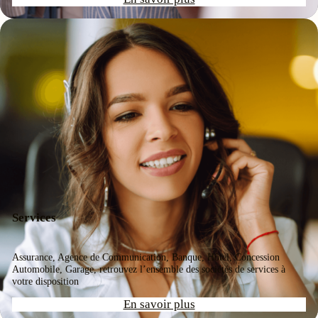
Services
Assurance, Agence de Communication, Banque, Hôtel, Concession
Automobile, Garage, retrouvez l’ensemble des sociétés de services à
votre disposition
En savoir plus