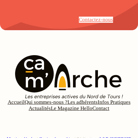
Contactez-nous
Accueil
Qui sommes-nous ?
Les adhérents
Infos Pratiques
Actualités
Le Magazine Hello
Contact