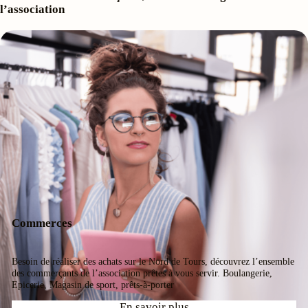
l’association
Commerces
Besoin de réaliser des achats sur le Nord de Tours, découvrez l’ensemble
des commerçants de l’association prêtes à vous servir. Boulangerie,
Epicerie, Magasin de sport, prêts-à-porter
En savoir plus