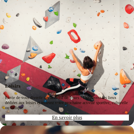
Loisirs
Envie de vous divertir sur le Nord de Tours ? Découvrez les lieux
dédiées aux loisirs et trouvez votre prochaine activité sportive, culturelle
ou ludique.
En savoir plus