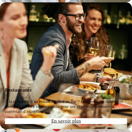
Restaurants
À la recherche d’un restaurant ou d’un Bar ? Découvrez les différentes
enseignes prêtes à vous accueillir pour une expérience culinaire et
conviviale d’exception.
En savoir plus