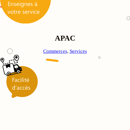
APAC
Commerces
, 
Services