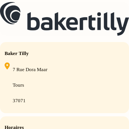
Baker Tilly
7 Rue Dora Maar
Tours
37071
Horaires