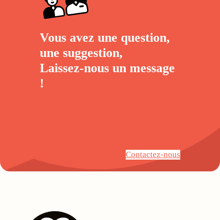
Vous avez une question,
une suggestion,
Laissez-nous un
message
!
Contactez-nous