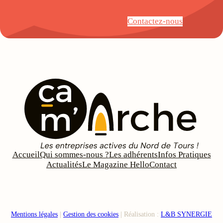
Contactez-nous
Accueil
Qui sommes-nous ?
Les adhérents
Infos Pratiques
Actualités
Le Magazine Hello
Contact
Mentions légales
|
Gestion des cookies
| Réalisation :
L&B SYNERGIE