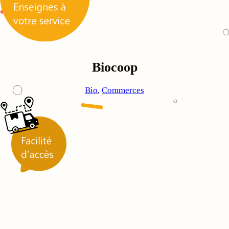
Biocoop
Bio
, 
Commerces