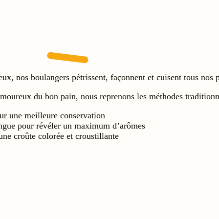
yeux, nos boulangers pétrissent, façonnent et cuisent tous n
ureux du bon pain, nous reprenons les méthodes traditionne
ur une meilleure conservation
ongue pour révéler un maximum d’arômes
une croûte colorée et croustillante