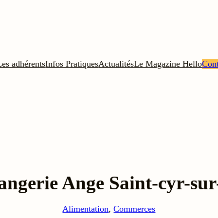
Les adhérents
Infos Pratiques
Actualités
Le Magazine Hello
Cont
angerie Ange Saint-cyr-sur-
Alimentation
, 
Commerces