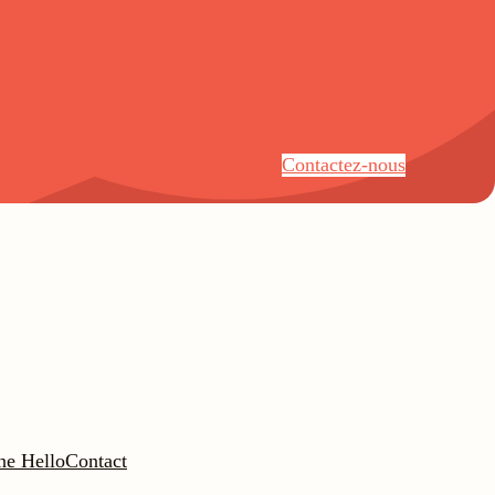
Contactez-nous
ne Hello
Contact