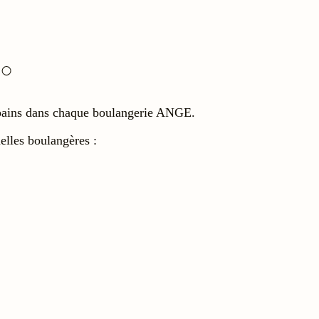
os pains dans chaque boulangerie ANGE.
lles boulangères :