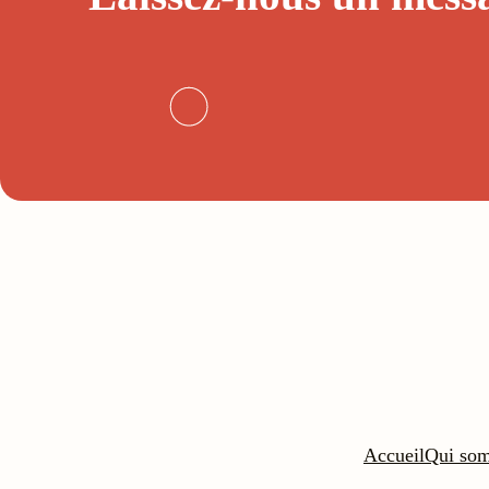
Accueil
Qui so