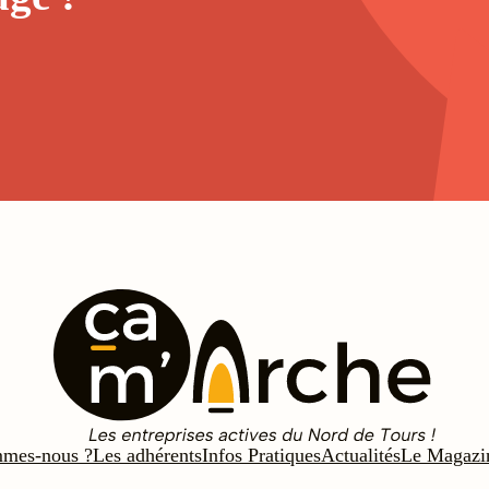
mmes-nous ?
Les adhérents
Infos Pratiques
Actualités
Le Magazi