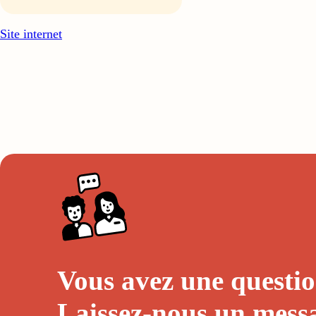
Site internet
Vous avez une questio
Laissez-nous un
mess