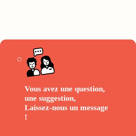
Vous avez une question,
une suggestion,
Laissez-nous un
message
!