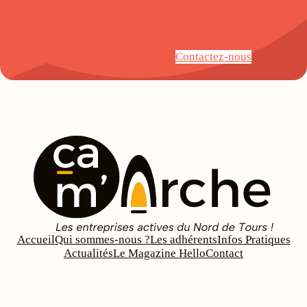
Contactez-nous
Accueil
Qui sommes-nous ?
Les adhérents
Infos Pratiques
Actualités
Le Magazine Hello
Contact