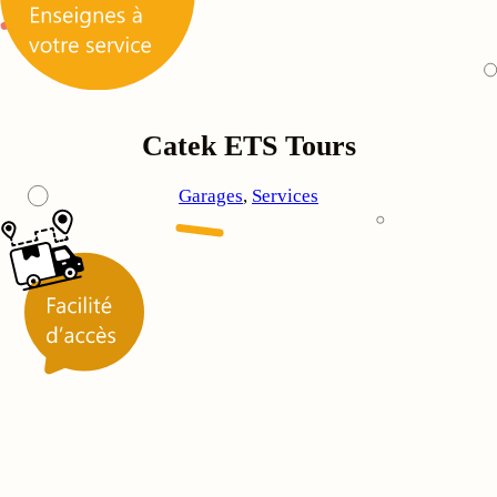
Catek ETS Tours
Garages
, 
Services