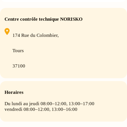
Centre contrôle technique NORISKO
174 Rue du Colombier,
Tours
37100
Horaires
Du lundi au jeudi 08:00–12:00, 13:00–17:00
vendredi 08:00–12:00, 13:00–16:00