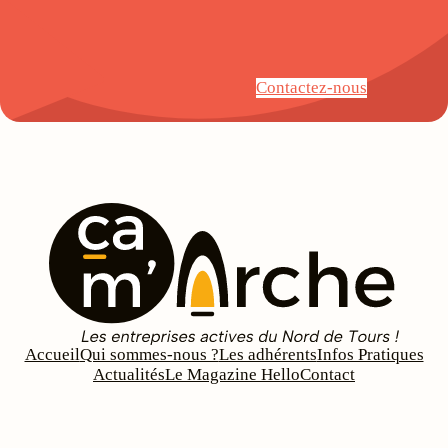
Contactez-nous
Accueil
Qui sommes-nous ?
Les adhérents
Infos Pratiques
Actualités
Le Magazine Hello
Contact