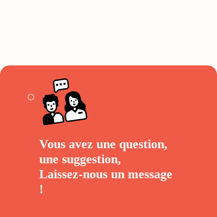
Vous avez une question,
une suggestion,
Laissez-nous un
message
!