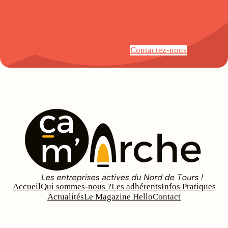
Contactez-nous
Accueil
Qui sommes-nous ?
Les adhérents
Infos Pratiques
Actualités
Le Magazine Hello
Contact