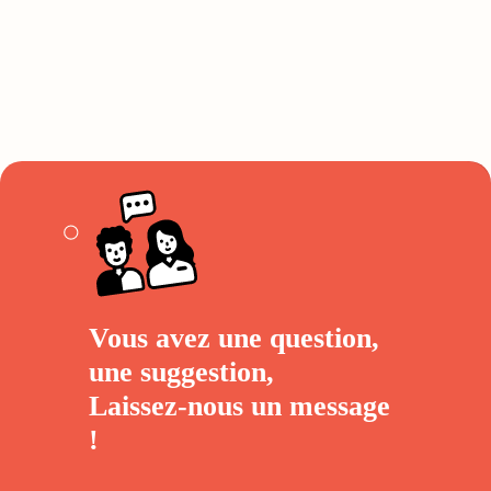
Vous avez une question,
une suggestion,
Laissez-nous un
message
!