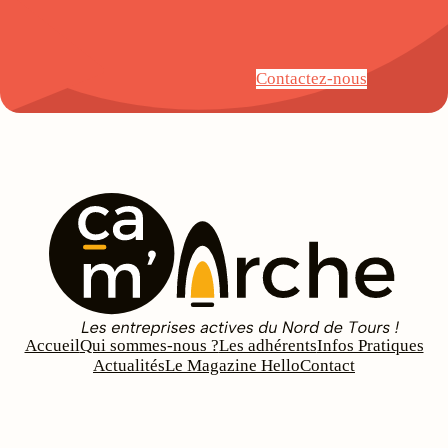
Contactez-nous
Accueil
Qui sommes-nous ?
Les adhérents
Infos Pratiques
Actualités
Le Magazine Hello
Contact