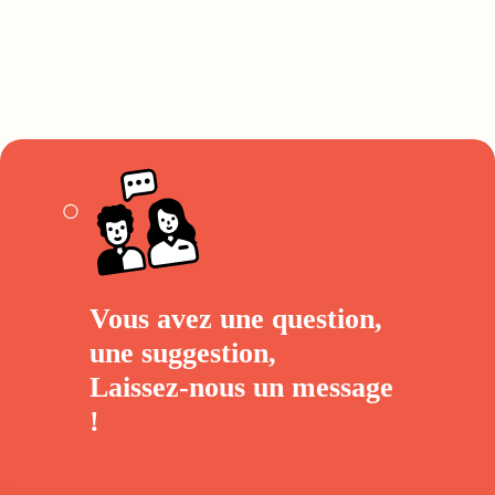
Vous avez une question,
une suggestion,
Laissez-nous un
message
!