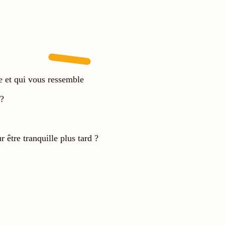
e et qui vous ressemble
 ?
 être tranquille plus tard ?