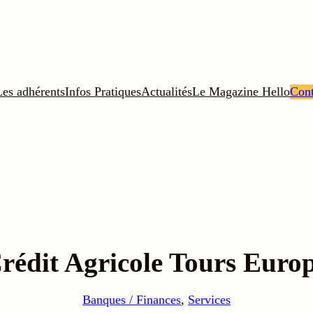
Les adhérents
Infos Pratiques
Actualités
Le Magazine Hello
Cont
rédit Agricole Tours Euro
Banques / Finances
, 
Services