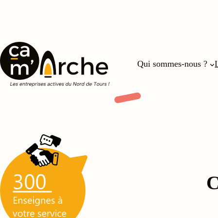
Qui sommes-nous ?
C