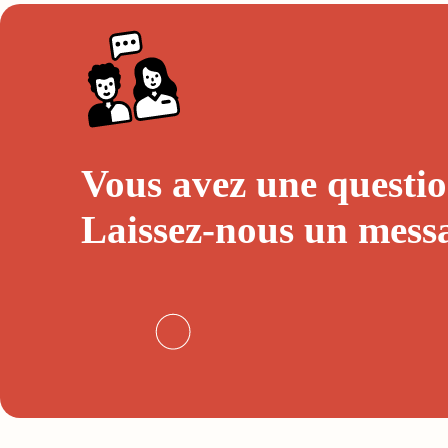
Vous avez une questio
Laissez-nous un
mess