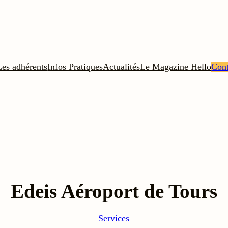
Les adhérents
Infos Pratiques
Actualités
Le Magazine Hello
Cont
Edeis Aéroport de Tours
Services