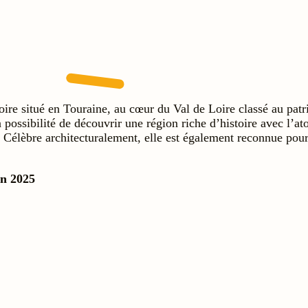
oire situé en Touraine, au cœur du Val de Loire classé au pat
 possibilité de découvrir une région riche d’histoire avec l’a
n. Célèbre architecturalement, elle est également reconnue pou
en 2025