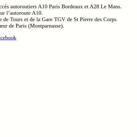
accès autoroutiers A10 Paris Bordeaux et A28 Le Mans.
sur l’autoroute A10.
e de Tours et de la Gare TGV de St Pierre des Corps
ur de Paris (Montparnasse).
acebook