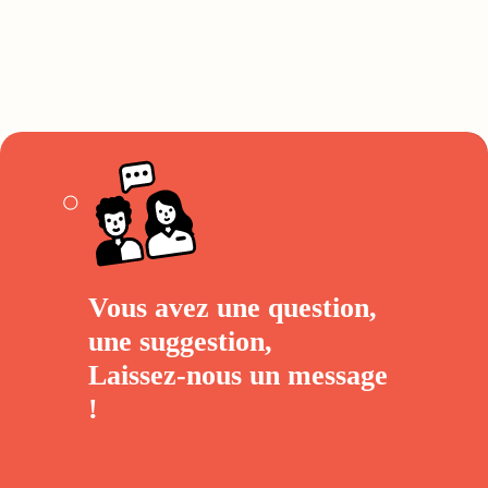
Vous avez une question,
une suggestion,
Laissez-nous un
message
!