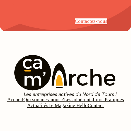
Contactez-nous
Accueil
Qui sommes-nous ?
Les adhérents
Infos Pratiques
Actualités
Le Magazine Hello
Contact