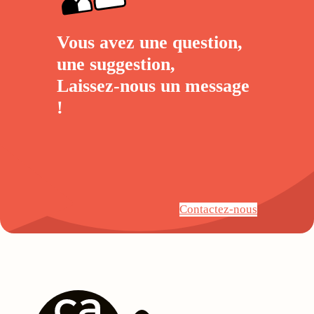
Vous avez une question,
une suggestion,
Laissez-nous un
message
!
Contactez-nous