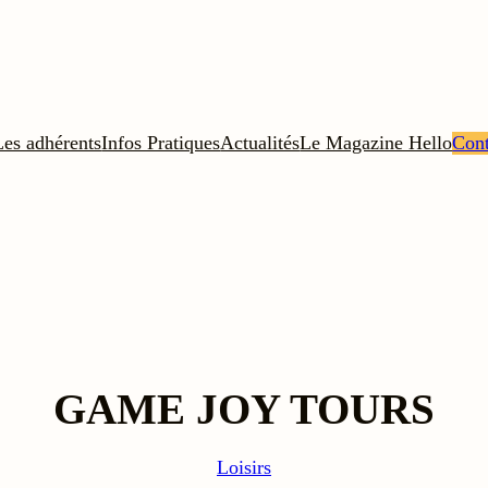
Les adhérents
Infos Pratiques
Actualités
Le Magazine Hello
Cont
GAME JOY TOURS
Loisirs