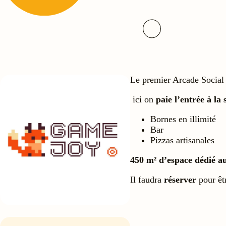
Le premier Arcade Social 
ici on
paie l’entrée à la 
Bornes en illimité
Bar
Pizzas artisanales
450 m² d’espace dédié a
Il faudra
réserver
pour êt