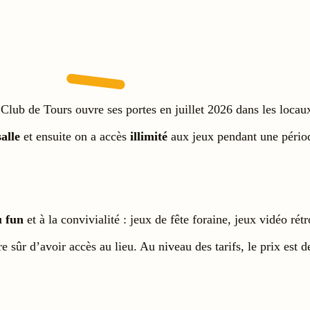
Club de Tours ouvre ses portes en juillet 2026 dans les locau
salle
et ensuite on a accès
illimité
aux jeux pendant une pério
u fun
et à la convivialité : jeux de fête foraine, jeux vidéo r
re sûr d’avoir accès au lieu. Au niveau des tarifs, le prix est 