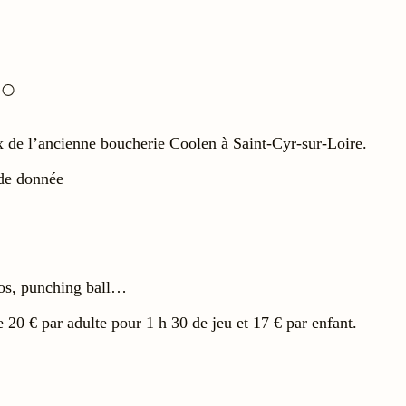
x de l’ancienne boucherie Coolen à Saint-Cyr-sur-Loire.
de donnée
étros, punching ball…
de 20 € par adulte pour 1 h 30 de jeu et 17 € par enfant.