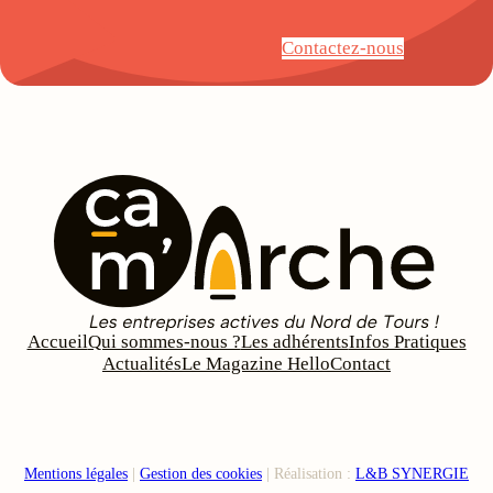
Contactez-nous
Accueil
Qui sommes-nous ?
Les adhérents
Infos Pratiques
Actualités
Le Magazine Hello
Contact
Mentions légales
|
Gestion des cookies
| Réalisation :
L&B SYNERGIE