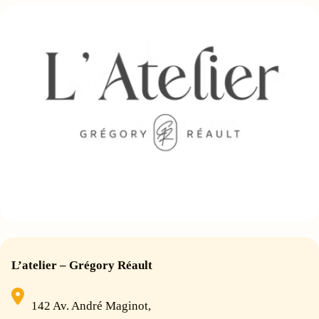
L’atelier – Grégory Réault
142 Av. André Maginot,