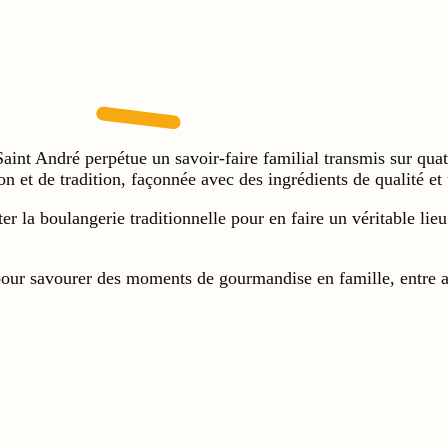
int André perpétue un savoir-faire familial transmis sur quatr
ion et de tradition, façonnée avec des ingrédients de qualité et
r la boulangerie traditionnelle pour en faire un véritable lieu
pour savourer des moments de gourmandise en famille, entre 