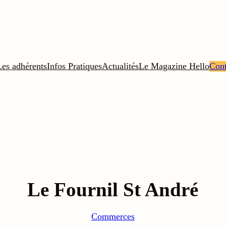
Les adhérents
Infos Pratiques
Actualités
Le Magazine Hello
Cont
Le Fournil St André
Commerces