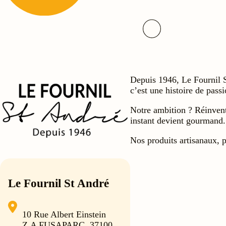
Depuis 1946, Le Fournil Sa
c’est une histoire de pass
Notre ambition ? Réinvente
instant devient gourmand.
Nos produits artisanaux, 
Le Fournil St André
10 Rue Albert Einstein
Z.A FUSAPARC, 37100