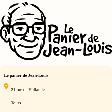
Le panier de Jean-Louis
21 rue de Hollande
Tours