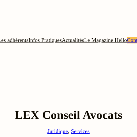
Les adhérents
Infos Pratiques
Actualités
Le Magazine Hello
Cont
LEX Conseil Avocats
Juridique
, 
Services