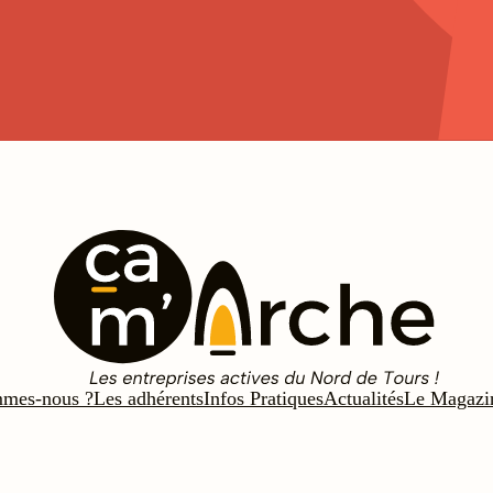
mmes-nous ?
Les adhérents
Infos Pratiques
Actualités
Le Magazi