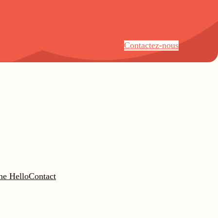
Contactez-nous
ne Hello
Contact