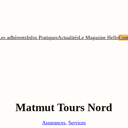
Les adhérents
Infos Pratiques
Actualités
Le Magazine Hello
Cont
Matmut Tours Nord
Assurances
, 
Services