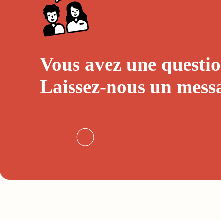
Vous avez une questio
Laissez-nous un
mess