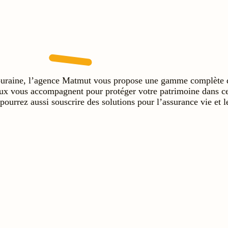
uraine, l’agence Matmut vous propose une gamme complète d’as
ux vous accompagnent pour protéger votre patrimoine dans cet
pourrez aussi souscrire des solutions pour l’assurance vie et le