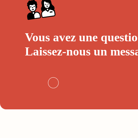
Vous avez une questio
Laissez-nous un
mess