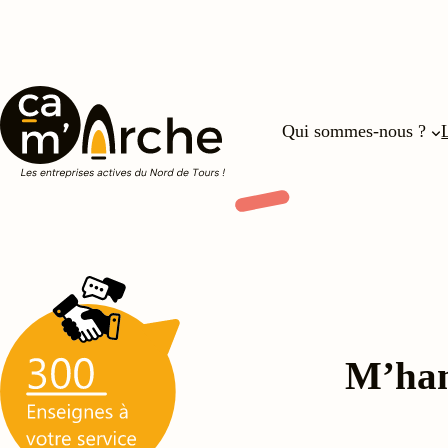
Qui sommes-nous ?
M’ha