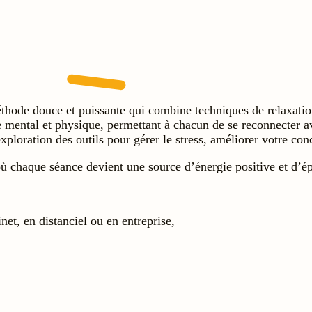
hode douce et puissante qui combine techniques de relaxation,
re mental et physique, permettant à chacun de se reconnecter 
ploration des outils pour gérer le stress, améliorer votre con
ù chaque séance devient une source d’énergie positive et d’
net, en distanciel ou en entreprise,