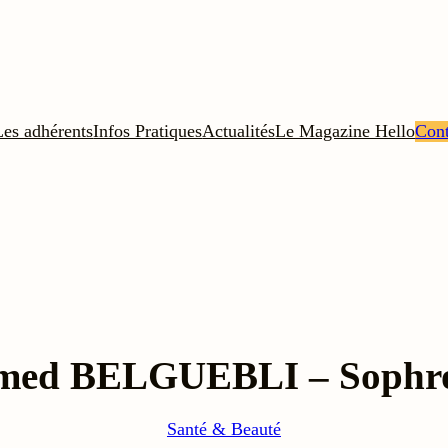
Les adhérents
Infos Pratiques
Actualités
Le Magazine Hello
Cont
med BELGUEBLI – Sophro
Santé & Beauté