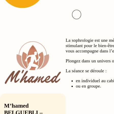
La sophrologie est une mét
stimulant pour le bien-êt
vous accompagne dans l’ex
Plongez dans un univers o
La séance se déroule :
en individuel au cabi
ou en groupe.
M’hamed
BELGUEBLI –