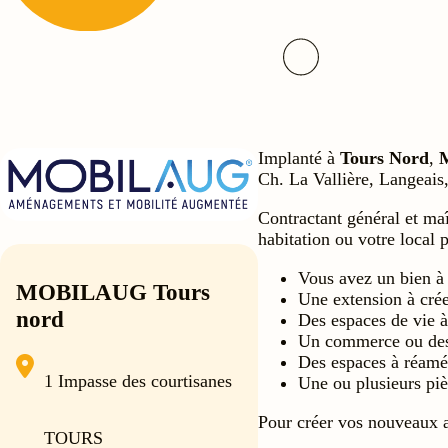
Implanté à
Tours Nord
,
Ch. La Vallière, Langeais
Contractant général et ma
habitation ou votre local 
Vous avez un bien à
MOBILAUG Tours
Une extension à crée
nord
Des espaces de vie à
Un commerce ou des
Des espaces à réamén
1 Impasse des courtisanes
Une ou plusieurs pièc
Pour créer vos nouveaux
TOURS