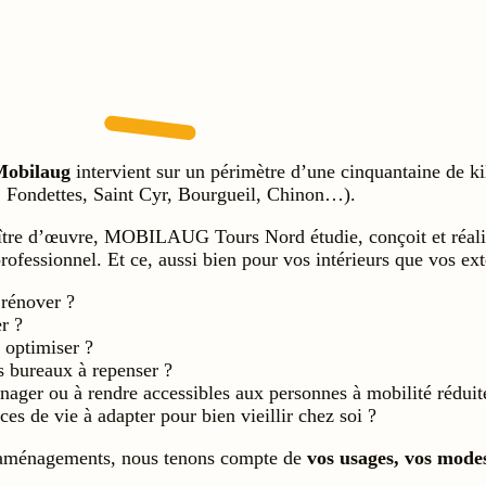
Mobilaug
intervient sur un périmètre d’une cinquantaine de ki
, Fondettes, Saint Cyr, Bourgueil, Chinon…).
ître d’œuvre, MOBILAUG Tours Nord étudie, conçoit et réalise
professionnel. Et ce, aussi bien pour vos intérieurs que vos ext
 rénover ?
r ?
 optimiser ?
 bureaux à repenser ?
ager ou à rendre accessibles aux personnes à mobilité réduit
es de vie à adapter pour bien vieillir chez soi ?
 aménagements, nous tenons compte de
vos usages, vos modes