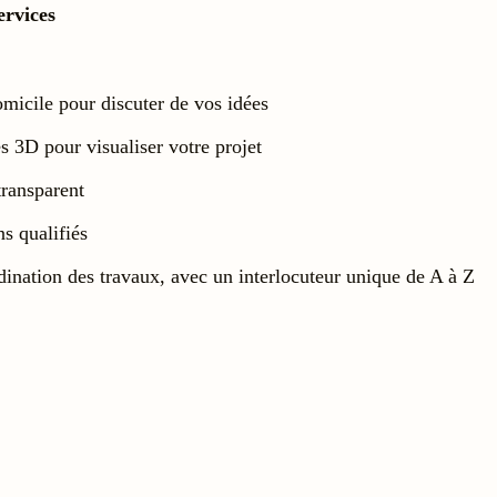
ervices
icile pour discuter de vos idées
s 3D pour visualiser votre projet
transparent
ns qualifiés
ination des travaux, avec un interlocuteur unique de A à Z