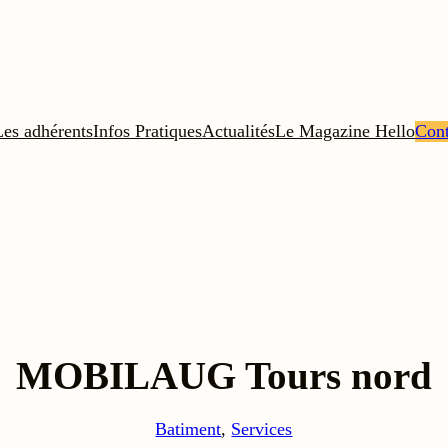
Les adhérents
Infos Pratiques
Actualités
Le Magazine Hello
Cont
MOBILAUG Tours nord
Batiment
, 
Services