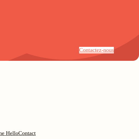
Contactez-nous
ne Hello
Contact