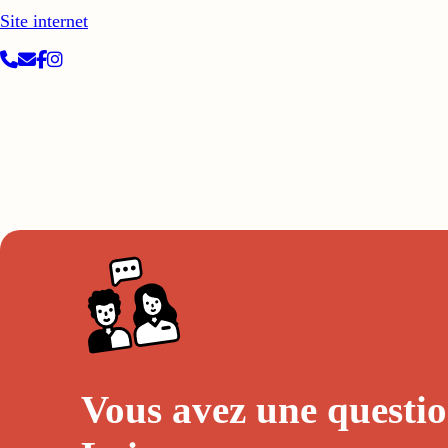
Site internet
Vous avez une questio