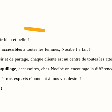
r bien et belle !
e
accessibles
à toutes les femmes, Nocibé l’a fait !
ir et de partage, chaque cliente est au centre de toutes les att
quillage
, accessoires, chez Nocibé on encourage la différence
ibé,
nos experts
répondent à tous vos désirs !
 !