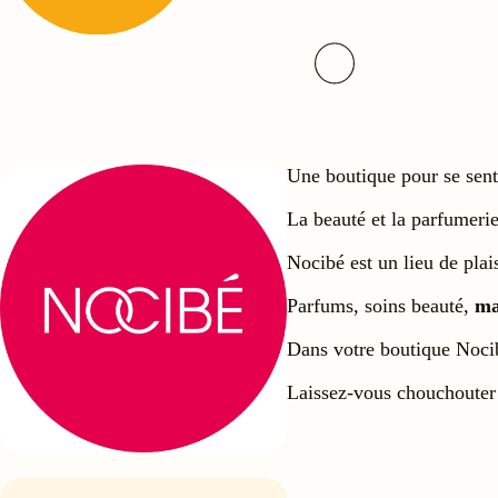
Une boutique pour se senti
La beauté et la parfumeri
Nocibé est un lieu de plais
Parfums, soins beauté,
ma
Dans votre boutique Noc
Laissez-vous chouchouter