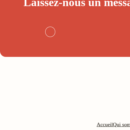
Laissez-nous un
mess
Accueil
Qui so