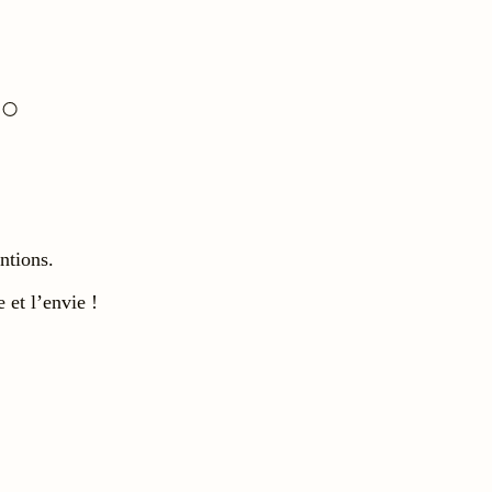
entions.
 et l’envie !