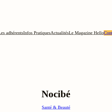
Les adhérents
Infos Pratiques
Actualités
Le Magazine Hello
Cont
Nocibé
Santé & Beauté