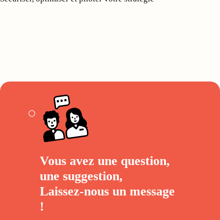
Vous avez une question,
une suggestion,
Laissez-nous un
message
!