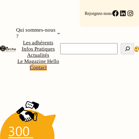
Faceboo
Linke
Ins
Rejoignez-nous
Qui sommes-nous
?
Les adhérents
Rechercher
Infos Pratiques
Actualités
Le Magazine Hello
Contact