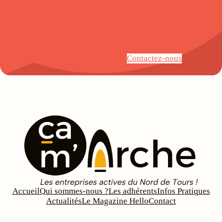
Contactez-nous
Accueil
Qui sommes-nous ?
Les adhérents
Infos Pratiques
Actualités
Le Magazine Hello
Contact