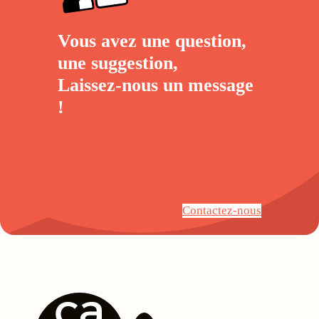
Vous avez une question,
une suggestion,
Laissez-nous un
message
!
Contactez-nous