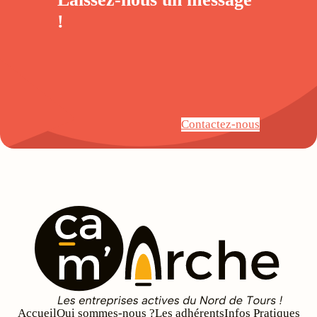
!
Contactez-nous
Accueil
Qui sommes-nous ?
Les adhérents
Infos Pratiques