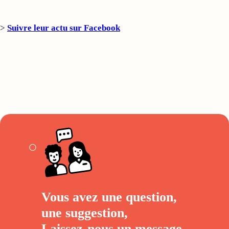
>
Suivre leur actu sur Facebook
Vous avez une question,
une suggestion,
Laissez-nous un
message