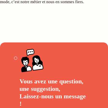
mode, c’est notre métier et nous en sommes fiers.
Vous avez une question,
une suggestion,
Laissez-nous un
message
!