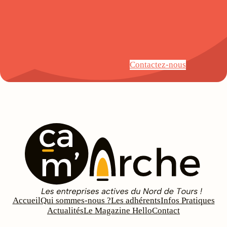
Contactez-nous
Accueil
Qui sommes-nous ?
Les adhérents
Infos Pratiques
Actualités
Le Magazine Hello
Contact