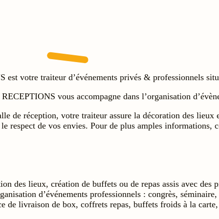
otre traiteur d’événements privés & professionnels situé
CEPTIONS vous accompagne dans l’organisation d’évènemen
le de réception, votre traiteur assure la décoration des lieux 
s le respect de vos envies. Pour de plus amples informat
on des lieux, création de buffets ou de repas assis avec des pr
anisation d’événements professionnels : congrès, séminaire,
e de livraison de box, coffrets repas, buffets froids à la carte