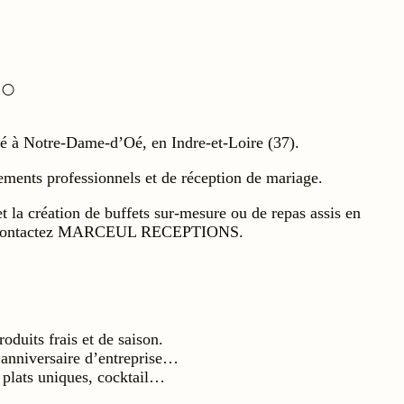
 à Notre-Dame-d’Oé, en Indre-et-Loire (37).
ts professionnels et de réception de mariage.
et la création de buffets sur-mesure ou de repas assis en
ions, contactez MARCEUL RECEPTIONS.
oduits frais et de saison.
 anniversaire d’entreprise…
, plats uniques, cocktail…