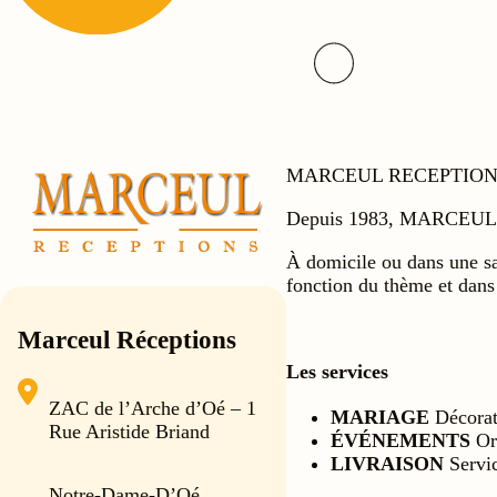
MARCEUL RECEPTIONS est v
Depuis 1983, MARCEUL RE
À domicile ou dans une sal
fonction du thème et dan
Marceul Réceptions
Les services
ZAC de l’Arche d’Oé – 1
MARIAGE
Décorati
Rue Aristide Briand
ÉVÉNEMENTS
Org
LIVRAISON
Servic
Notre-Dame-D’Oé