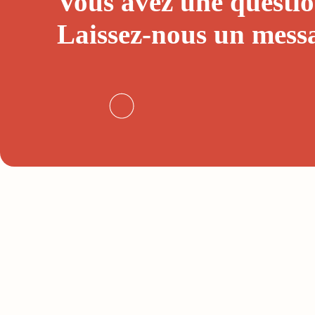
Vous avez une questio
Laissez-nous un
mess