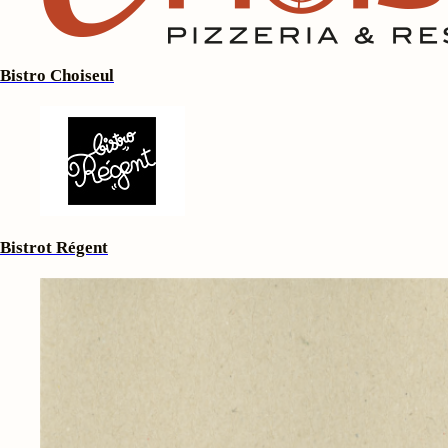
Bistro Choiseul
Bistrot Régent