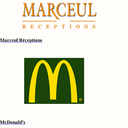
Marceul Réceptions
McDonald’s