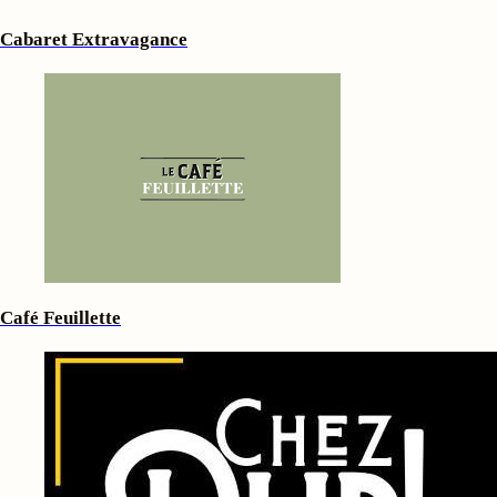
Cabaret Extravagance
Café Feuillette