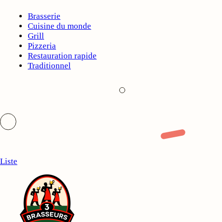
Brasserie
Cuisine du monde
Grill
Pizzeria
Restauration rapide
Traditionnel
Liste