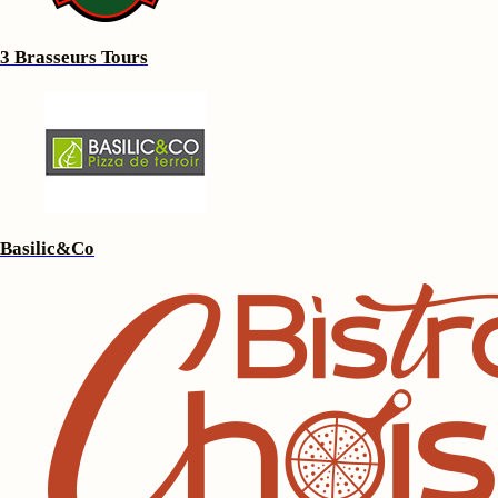
3 Brasseurs Tours
Basilic&Co