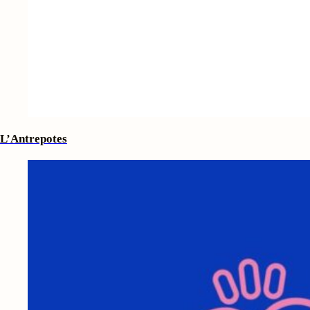
L’Antrepotes