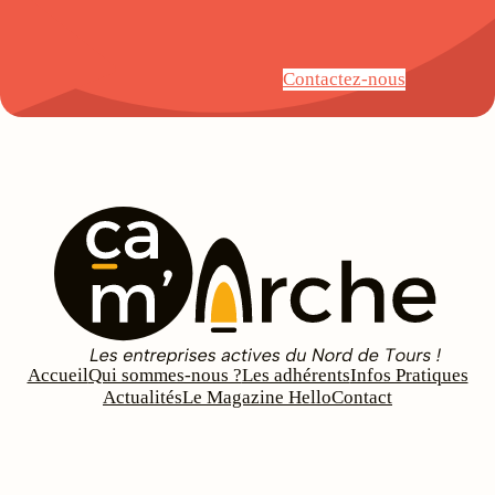
Contactez-nous
Accueil
Qui sommes-nous ?
Les adhérents
Infos Pratiques
Actualités
Le Magazine Hello
Contact