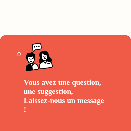
Vous avez une question,
une suggestion,
Laissez-nous un
message
!