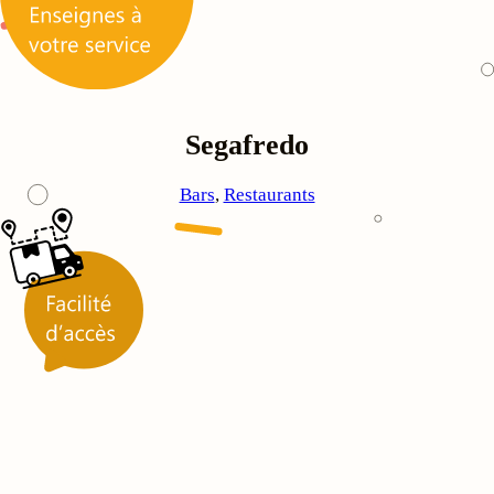
Segafredo
Bars
, 
Restaurants