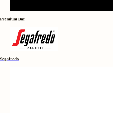
Premium Bar
Segafredo