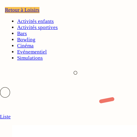
Retour à Loisirs
Activités enfants
Activités sportives
Bars
Bowling
Cinéma
Evénementiel
Simulations
Liste