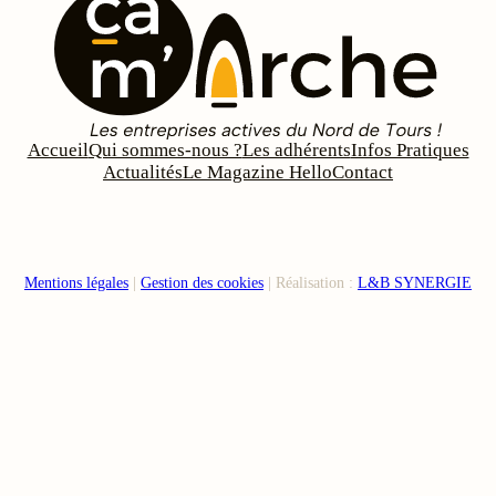
Accueil
Qui sommes-nous ?
Les adhérents
Infos Pratiques
Actualités
Le Magazine Hello
Contact
Mentions légales
|
Gestion des cookies
| Réalisation :
L&B SYNERGIE