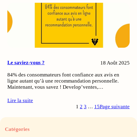
Le saviez-vous ?
18 Août 2025
84% des consommateurs font confiance aux avis en
ligne autant qu’à une recommandation personnelle.
Maintenant, vous savez ! Develop’ventes,…
Lire la suite
1
2
3
…
15
Page suivante
Catégories