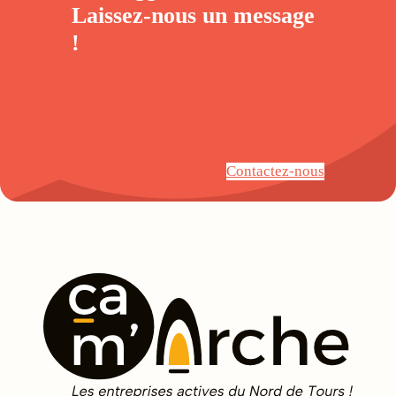
Laissez-nous un
message
!
Contactez-nous