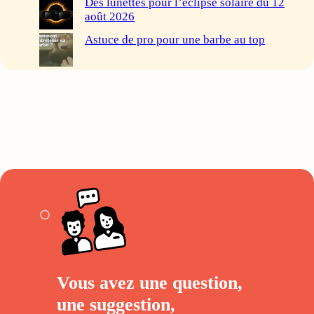
Des lunettes pour l’éclipse solaire du 12
août 2026
Astuce de pro pour une barbe au top
Vous avez une question,
une suggestion,