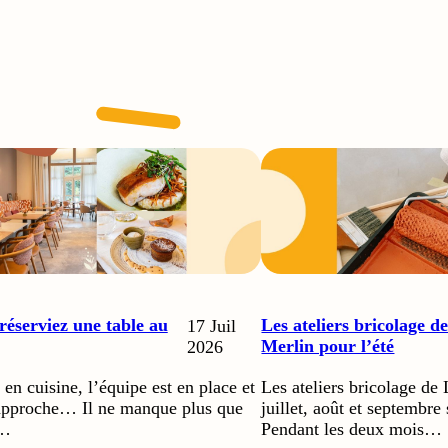
 réserviez une table au
Les ateliers bricolage d
17 Juil
Merlin pour l’été
2026
 en cuisine, l’équipe est en place et
Les ateliers bricolage de
 approche… Il ne manque plus que
juillet, août et septembre 
e…
Pendant les deux mois…