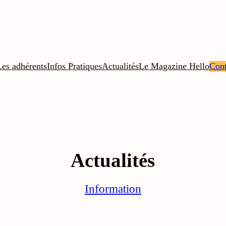
Les adhérents
Infos Pratiques
Actualités
Le Magazine Hello
Cont
Actualités
Information