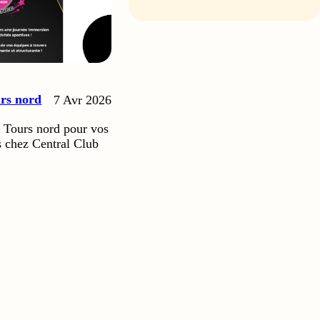
urs nord
7 Avr 2026
à Tours nord pour vos
 chez Central Club