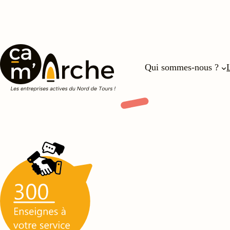
Aller
au
contenu
Qui sommes-nous ?