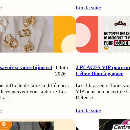
e
Lire la suite
voir si votre bijou est
2 PLACES VIP pour un 
1 Juin
Céline Dion à gagner
2026
is difficile de faire la différence.
Les 3 brasseurs Tours v
dices peuvent vous aider : • Les
VIP pour un concert de C
• La…
Défense…
e
Lire la suite