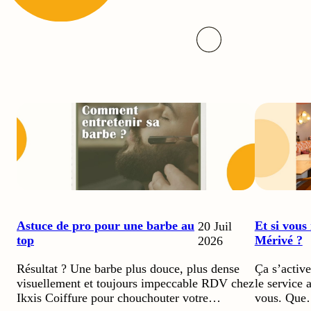
Astuce de pro pour une barbe au
Et si vous
20 Juil
top
Mérivé ?
2026
Résultat ? Une barbe plus douce, plus dense
Ça s’active
visuellement et toujours impeccable RDV chez
le service
Ikxis Coiffure pour chouchouter votre…
vous. Qu