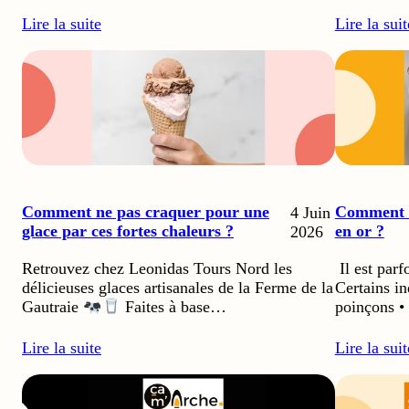
Lire la suite
Lire la suit
Comment ne pas craquer pour une
Comment sa
4 Juin
glace par ces fortes chaleurs ?
en or ?
2026
Retrouvez chez Leonidas Tours Nord les
Il est parfo
délicieuses glaces artisanales de la Ferme de la
Certains in
poinçons 
Gautraie
Faites à base…
Lire la suit
Lire la suite