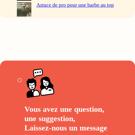
Astuce de pro pour une barbe au top
Vous avez une question,
une suggestion,
Laissez-nous un
message