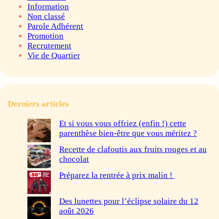
Information
Non classé
Parole Adhérent
Promotion
Recrutement
Vie de Quartier
Derniers articles
Et si vous vous offriez (enfin !) cette
parenthèse bien-être que vous méritez ?
Recette de clafoutis aux fruits rouges et au
chocolat
Préparez la rentrée à prix malin !
Des lunettes pour l’éclipse solaire du 12
août 2026