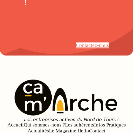
!
Contactez-nous
Accueil
Qui sommes-nous ?
Les adhérents
Infos Pratiques
Actualités
Le Magazine Hello
Contact