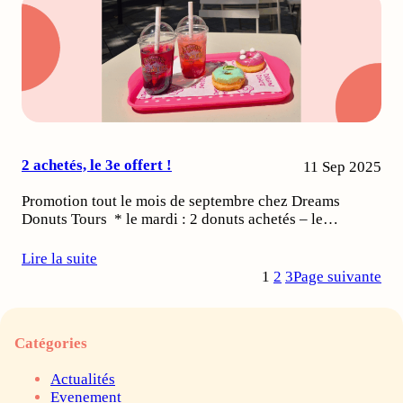
2 achetés, le 3e offert !
11 Sep 2025
Promotion tout le mois de septembre chez Dreams
Donuts Tours * le mardi : 2 donuts achetés – le…
Lire la suite
1
2
3
Page suivante
Catégories
Actualités
Evenement