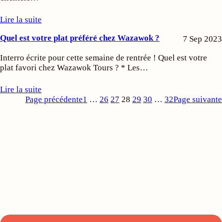
Lire la suite
Quel est votre plat préféré chez Wazawok ?
7 Sep 2023
Interro écrite pour cette semaine de rentrée ! Quel est votre
plat favori chez Wazawok Tours ? * Les…
Lire la suite
Page précédente
1
…
26
27
28
29
30
…
32
Page suivante