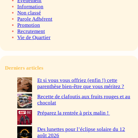
Evenement
Information
Non classé
Parole Adhérent
Promotion
Recrutement
Vie de Quartier
Derniers articles
Et si vous vous offriez (enfin !) cette
parenthèse bien-être que vous méritez ?
Recette de clafoutis aux fruits rouges et au
chocolat
Préparez la rentrée à prix malin !
Des lunettes pour l’éclipse solaire du 12
août 2026