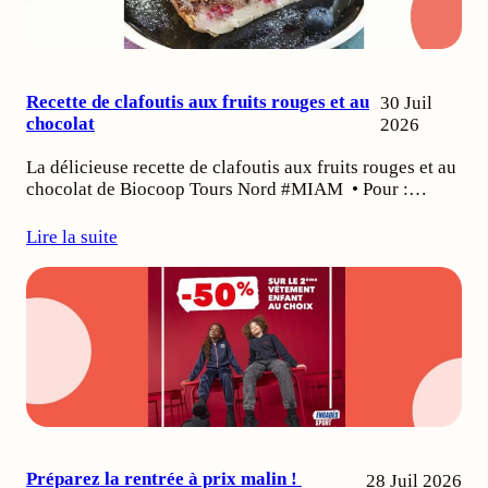
Recette de clafoutis aux fruits rouges et au
30 Juil
chocolat
2026
La délicieuse recette de clafoutis aux fruits rouges et au
chocolat de Biocoop Tours Nord #MIAM • Pour :…
Lire la suite
Préparez la rentrée à prix malin !
28 Juil 2026