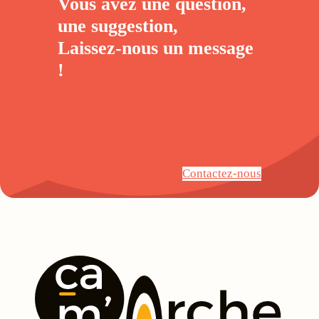
Vous avez une question,
une suggestion,
Laissez-nous un
message
!
Contactez-nous