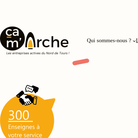
Aller
au
contenu
Qui sommes-nous ?