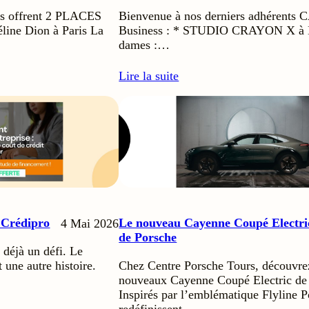
us offrent 2 PLACES
Bienvenue à nos derniers adhérents
line Dion à Paris La
Business : * STUDIO CRAYON X à L
dames :…
Lire la suite
c Crédipro
Le nouveau Cayenne Coupé Electri
4 Mai 2026
de Porsche
t déjà un défi. Le
 une autre histoire.
Chez Centre Porsche Tours, découvre
nouveaux Cayenne Coupé Electric de
Inspirés par l’emblématique Flyline Po
redéfinissent…