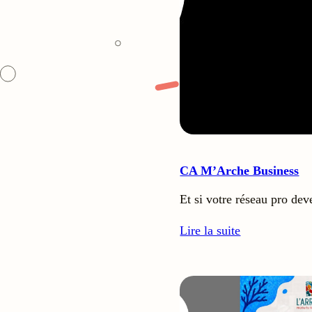
CA M’Arche Business
Et si votre réseau pro de
Lire la suite