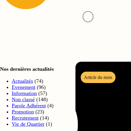
Nos dernières actualités
Article du mois
Actualités
(74)
Evenement
(96)
Information
(57)
Non classé
(148)
Parole Adhérent
(4)
Promotion
(23)
Recrutement
(14)
Vie de Quartier
(1)