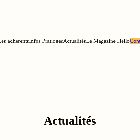
Les adhérents
Infos Pratiques
Actualités
Le Magazine Hello
Cont
Actualités