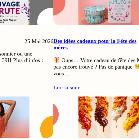
Des idées cadeaux pour la Fête des
25 Mai 2026
mères
ssonnier ou une
I 39H Plus d’infos :
Oups… Votre cadeau de fête des M
pas encore trouvé ? Pas de panique
vous…
Lire la suite