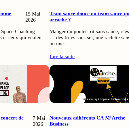
ramme
Team sauce douce ou team sauce qu
15 Mai
arrache ?
2026
 Space Coaching
Manger du poulet frit sans sauce, c
es et ceux qui veulent :
… des frites sans sel, une raclette sa
ou une…
Lire la suite
concert de
Nouveaux adhérents CA M’Arche
7 Mai
Business
2026