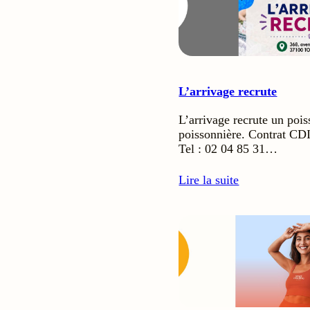
L’arrivage recrute
L’arrivage recrute un poi
poissonnière. Contrat CD
Tel : 02 04 85 31…
Lire la suite