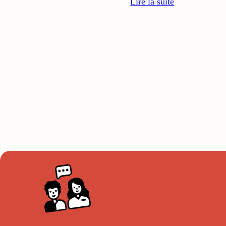
Lire la suite