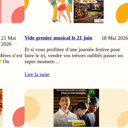
Vide grenier musical le 21 juin
21 Mai
18 Mai 2026
2026
Et si vous profitiez d’une journée festive pour
faire le tri, vendre vos trésors oubliés passer un
ères n’est
super moment…
On
Lire la suite