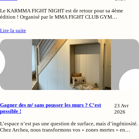
Le KARMMA FIGHT NIGHT est de retour pour sa 4ème
édition ! Organisé par le MMA FIGHT CLUB GYM…
Lire la suite
Gagner des m² sans pousser les murs ? C’est
23 Avr
possible !
2026
L’espace n’est pas une question de surface, mais d’ingéniosité.
Chez Archea, nous transformons vos « zones mortes » en…