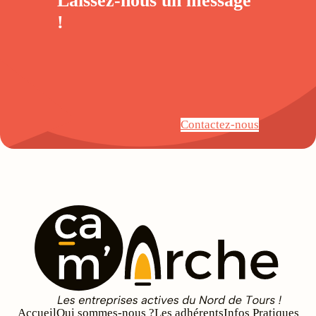
Laissez-nous un
message
!
Contactez-nous
Accueil
Qui sommes-nous ?
Les adhérents
Infos Pratiques