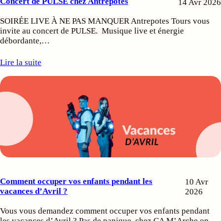
Concert de PULSE chez Antrepotes
14 Avr 2026
SOIRÉE LIVE À NE PAS MANQUER Antrepotes Tours vous
invite au concert de PULSE. Musique live et énergie
débordante,…
Lire la suite
Comment occuper vos enfants pendant les
10 Avr
vacances d’Avril ?
2026
Vous vous demandez comment occuper vos enfants pendant
les vacances d’Avril ? Pas de panique, chez CA M’Arche on…