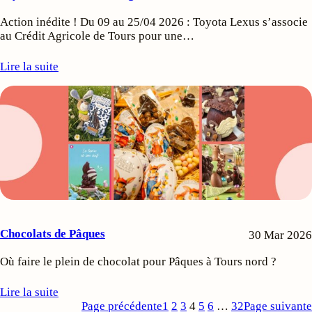
Action inédite ! Du 09 au 25/04 2026 : Toyota Lexus s’associe
au Crédit Agricole de Tours pour une…
Lire la suite
Chocolats de Pâques
30 Mar 2026
Où faire le plein de chocolat pour Pâques à Tours nord ?
Lire la suite
Page précédente
1
2
3
4
5
6
…
32
Page suivante