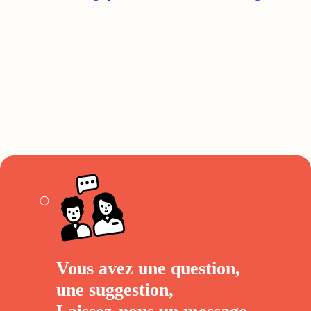
Vous avez une question,
une suggestion,