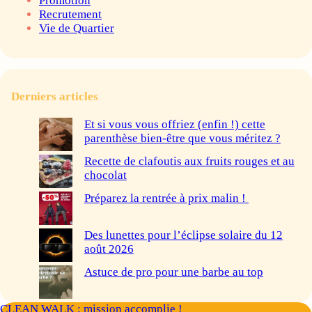
Promotion
Recrutement
Vie de Quartier
Derniers articles
Et si vous vous offriez (enfin !) cette
parenthèse bien-être que vous méritez ?
Recette de clafoutis aux fruits rouges et au
chocolat
Préparez la rentrée à prix malin !
Des lunettes pour l’éclipse solaire du 12
août 2026
Astuce de pro pour une barbe au top
CLEAN WALK : mission accomplie !