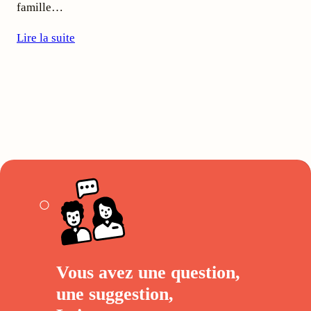
famille…
Lire la suite
Vous avez une question,
une suggestion,