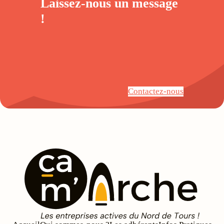
Laissez-nous un
message
!
Contactez-nous