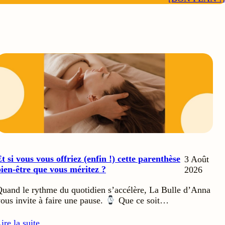
t si vous vous offriez (enfin !) cette parenthèse
3 Août
ien-être que vous méritez ?
2026
uand le rythme du quotidien s’accélère, La Bulle d’Anna
ous invite à faire une pause.
Que ce soit…
ire la suite