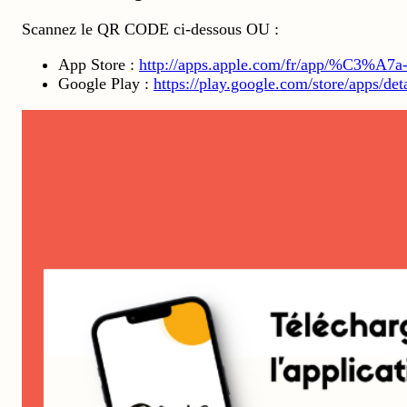
Scannez le QR CODE ci-dessous OU :
App Store :
http://apps.apple.com/fr/app/%C3%A7a
Google Play :
https://play.google.com/store/apps/d