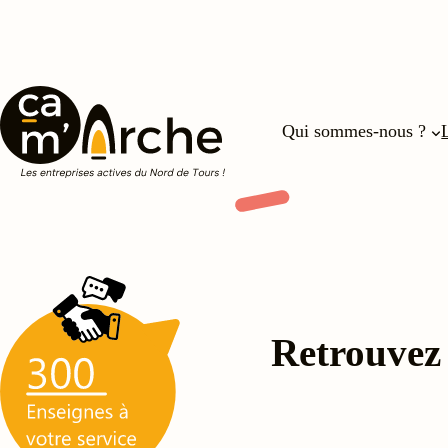
Aller
au
contenu
Qui sommes-nous ?
Retrouvez 