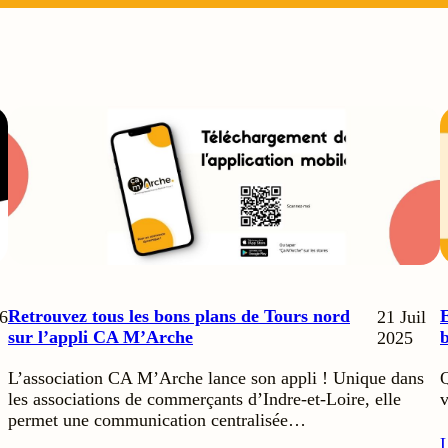
Retrouvez tous les bons plans de Tours nord
E
6
21 Juil
sur l’appli CA M’Arche
b
2025
L’association CA M’Arche lance son appli ! Unique dans
Q
les associations de commerçants d’Indre-et-Loire, elle
v
permet une communication centralisée…
L