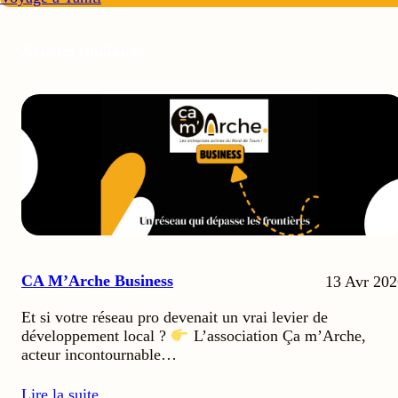
Articles similaires
CA M’Arche Business
13 Avr 202
Et si votre réseau pro devenait un vrai levier de
développement local ?
L’association Ça m’Arche,
acteur incontournable…
Lire la suite