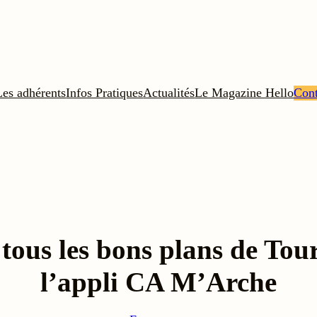
Les adhérents
Infos Pratiques
Actualités
Le Magazine Hello
Cont
tous les bons plans de Tou
l’appli CA M’Arche