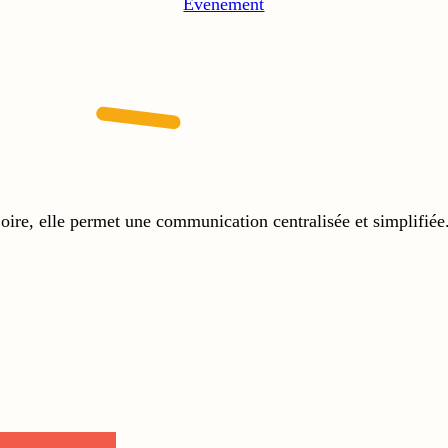
Evenement
ire, elle permet une communication centralisée et simplifiée