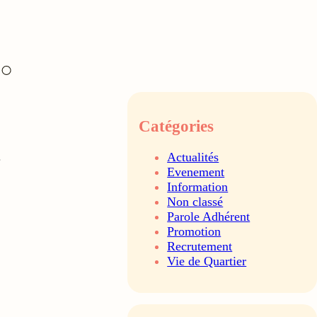
Catégories
.
Actualités
Evenement
Information
Non classé
Parole Adhérent
Promotion
Recrutement
Vie de Quartier