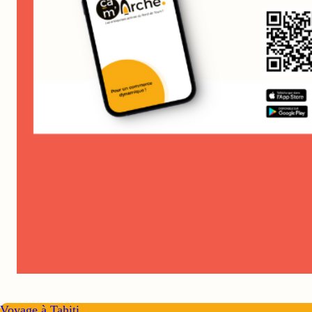
Voyage à Tahiti